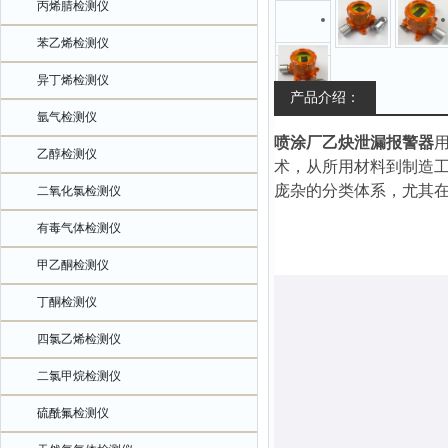
丙烯腈检测仪
苯乙烯检测仪
异丁烯检测仪
产品介绍：
氩气检测仪
喷涂厂乙炔泄漏报警器
乙醇检测仪
术，从所用材料到制造
庞杂的分类体系，尤其
二氧化氯检测仪
有毒气体检测仪
甲乙酮检测仪
丁酮检测仪
四氯乙烯检测仪
二氯甲烷检测仪
硫酰氟检测仪