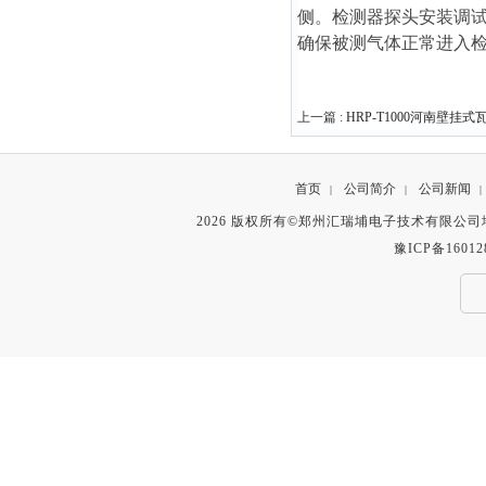
侧。检测器探头安装调
确保被测气体正常进入
上一篇 :
HRP-T1000河南壁
首页
公司简介
公司新闻
|
|
|
2026 版权所有©郑州汇瑞埔电子技术有限公
豫ICP备16012