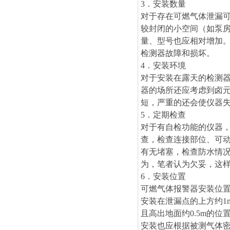
3．安装数量
对于存在可燃气体泄漏可
较封闭的小空间（如泵
量、型号也应相对增加
检测器故障和损坏。
4．安装环境
对于安装在露天的检测
器的场所还应考虑到卤
短，严重的还会使仪器
5．定期检查
对于有自检功能的仪器，
查，检查连接部位、可
有无堵塞，检查防水情
为，笔者认为欠妥，这
6．安装位置
可燃气体报警器安装位
安装在泄漏点的上方约1
且高出地面约0.5m的
安装也应根据被测气体