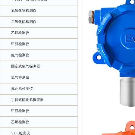
氮氧化物检测仪
二氧化硫检测仪
乙烷检测仪
甲醇检测仪
氨气检测仪
固定式氧气探测器
氯气检测仪
氟化氢检测仪
手持式硫化氢报警器
甲醛检测仪
乙烯检测仪
VOC检测仪