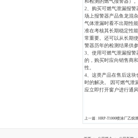
和检测的燃气报警器）
2、购买可燃气泄漏报
场上报警器产品鱼龙混
气体泄漏时看不出期性
准在考核其长期稳定性
常重要。还可以从长期
警器历年的检测结果供
3、使用可燃气泄漏报警
的，购买时应向销售商
性。
4、这类产品在售后这
时的解决。 因可燃气泄
应立即打开窗户进行通
上一篇 :
HRP-T1000喷涂厂乙