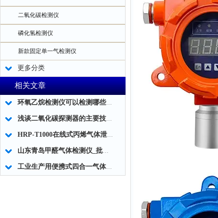
二氧化碳检测仪
磷化氢检测仪
新款固定单一气检测仪
更多分类
相关文章
环氧乙烷检测仪可以检测哪些方面？
浅谈二氧化碳探测器的主要技术特点
HRP-T1000在线式丙烯气体泄漏报警器
山东青岛甲醛气体检测仪_批发代理
工业生产用便携式四合一气体检测仪