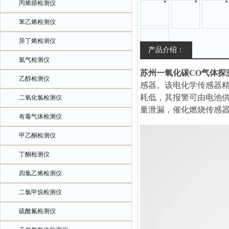
丙烯腈检测仪
苯乙烯检测仪
异丁烯检测仪
产品介绍：
氩气检测仪
苏州一氧化碳CO气体探
乙醇检测仪
感器。该电化学传感器
耗低，其报警可由电池
二氧化氯检测仪
量泄漏，催化燃烧传感器
有毒气体检测仪
甲乙酮检测仪
丁酮检测仪
四氯乙烯检测仪
二氯甲烷检测仪
硫酰氟检测仪