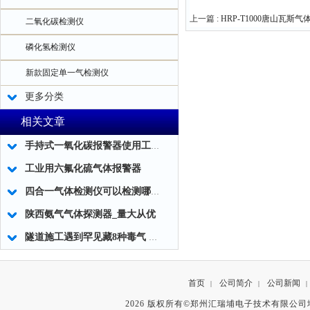
上一篇 :
HRP-T1000唐山瓦斯
二氧化碳检测仪
磷化氢检测仪
新款固定单一气检测仪
更多分类
相关文章
手持式一氧化碳报警器使用工作构造
工业用六氟化硫气体报警器
四合一气体检测仪可以检测哪四种气体
陕西氨气气体探测器_量大从优
隧道施工遇到罕见藏8种毒气 施工方用上气体检测仪
首页
公司简介
公司新闻
|
|
|
2026 版权所有©郑州汇瑞埔电子技术有限公