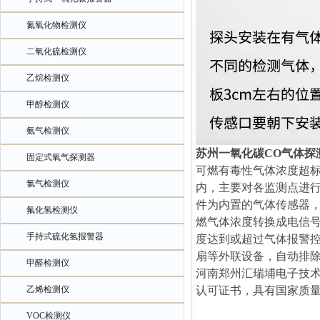
氮氧化物检测仪
二氧化硫检测仪
乙烷检测仪
甲醇检测仪
氨气检测仪
苏州一氧化碳CO气体探
固定式氧气探测器
可燃有毒性气体浓度超
氯气检测仪
内，主要对各监测点进
件为内置的气体传感器
氟化氢检测仪
燃气体浓度转换成电信
手持式硫化氢报警器
度达到或超过气体报警
扇等外联设备，自动排
甲醛检测仪
河南郑州汇瑞埔电子技
乙烯检测仪
认可证书，具有国家质
VOC检测仪