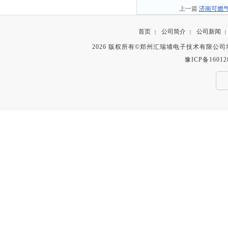
上一篇
济南可燃
首页
公司简介
公司新闻
|
|
|
2026 版权所有©郑州汇瑞埔电子技术有限公
豫ICP备16012