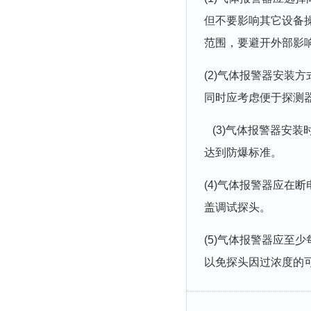
但不要影响其它设备
范围，要避开外部影
(2)气体报警器安装
同时应考虑便于探测
(3)气体报警器安装
达到防爆标准。
(4)气体报警器应在
盖调试探头。
(5)气体报警器应至
以免探头因过浓度的