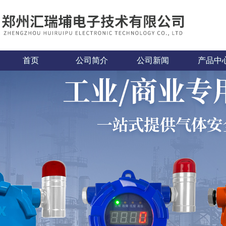
首页
公司简介
公司新闻
产品中