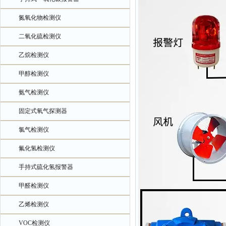
氮氧化物检测仪
二氧化硫检测仪
乙烷检测仪
甲醇检测仪
氨气检测仪
固定式氧气探测器
氯气检测仪
氟化氢检测仪
手持式硫化氢报警器
甲醛检测仪
乙烯检测仪
VOC检测仪