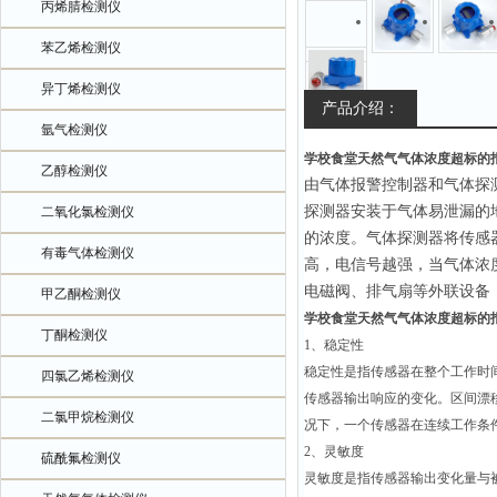
丙烯腈检测仪
苯乙烯检测仪
异丁烯检测仪
产品介绍：
氩气检测仪
学校食堂天然气气体浓度超标的
乙醇检测仪
由气体报警控制器和气体探
探测器安装于气体易泄漏的
二氧化氯检测仪
的浓度。气体探测器将传感
有毒气体检测仪
高，电信号越强，当气体浓
电磁阀、排气扇等外联设备
甲乙酮检测仪
学校食堂天然气气体浓度超标的
丁酮检测仪
1、稳定性
稳定性是指传感器在整个工作时
四氯乙烯检测仪
传感器输出响应的变化。区间漂
二氯甲烷检测仪
况下，一个传感器在连续工作条件
2、灵敏度
硫酰氟检测仪
灵敏度是指传感器输出变化量与