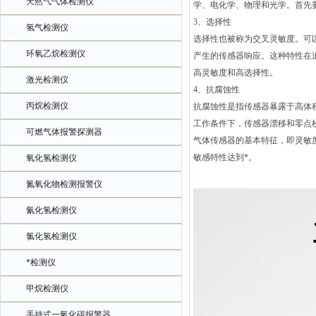
天然气气体检测仪
学、电化学、物理和光学。首先
3、选择性
氢气检测仪
选择性也被称为交叉灵敏度。可
环氧乙烷检测仪
产生的传感器响应。这种特性在
高灵敏度和高选择性。
激光检测仪
4、抗腐蚀性
丙烷检测仪
抗腐蚀性是指传感器暴露于高体积
工作条件下，传感器漂移和零点
可燃气体报警探测器
气体传感器的基本特征，即灵敏
敏感特性达到*。
氧化氢检测仪
氮氧化物检测报警仪
氰化氢检测仪
氯化氢检测仪
*检测仪
甲烷检测仪
手持式一氧化碳报警器