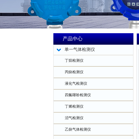
产品中心
单一气体检测仪
丁烷检测仪
丙炔检测仪
液化气检测仪
四氟噻吩检测仪
丁烯检测仪
沼气检测仪
乙炔气体检测仪