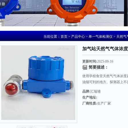
当前位置：
首页
>
产品中心
>
单一气体检测仪
>
天然气
加气站天然气气体浓度
更新时间:
2025-09-16
简要描述：
使用学校食堂天然气气体浓度
油烟可到的地方。探测器上不
能任意移动。使用者使用可燃
品牌:
汇瑞埔
以便于使用。
生产地址:
厂商性质:
生产厂家