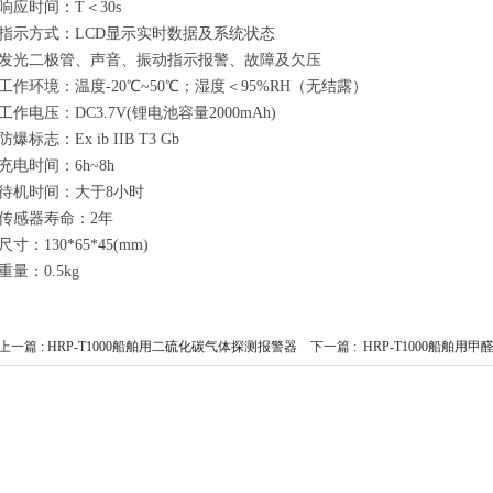
响应时间：T＜30s
指示方式：LCD显示实时数据及系统状态
发光二极管、声音、振动指示报警、故障及欠压
工作环境：温度-20℃~50℃；湿度＜95%RH（无结露）
工作电压：DC3.7V(锂电池容量2000mAh)
防爆标志：Ex ib IIB T3 Gb
充电时间：6h~8h
待机时间：大于8小时
传感器寿命：2年
尺寸：130*65*45(mm)
重量：0.5kg
上一篇 :
HRP-T1000船舶用二硫化碳气体探测报警器
下一篇 :
HRP-T1000船舶用