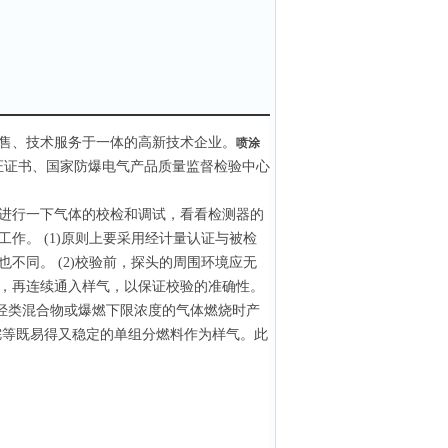
售、技术服务于一体的高新技术企业。
喷涂
证证书、国家防爆电气产品质量监督检验中心
进行一下气体的校检和调试，看看检测器的
作。 (1)原则上要采用经计量认证与被检
不同。 (2)校验前，探头的周围环境应无
，再连续通入样气，以保证校验的准确性。
于非烃类混合物或爆燃下限浓度的气体燃烧时产
烷等既易得又稳定的单组分燃料作为样气。此