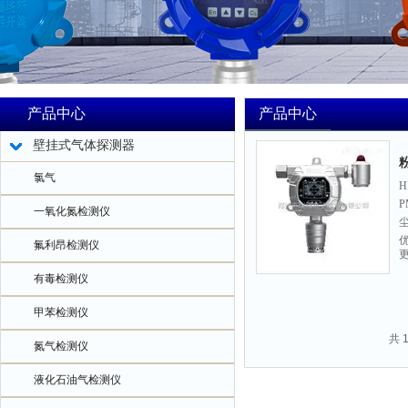
产品中心
产品中心
壁挂式气体探测器
氯气
H
一氧化氮检测仪
氟利昂检测仪
有毒检测仪
甲苯检测仪
共 
氮气检测仪
液化石油气检测仪