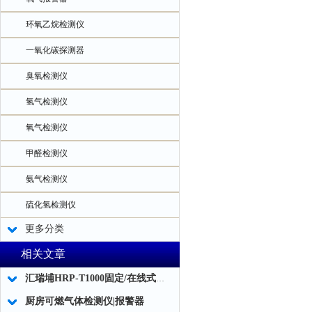
环氧乙烷检测仪
一氧化碳探测器
臭氧检测仪
氢气检测仪
氧气检测仪
甲醛检测仪
氨气检测仪
硫化氢检测仪
更多分类
相关文章
汇瑞埔HRP-T1000固定/在线式二氧化氮气体浓度检测仪
厨房可燃气体检测仪|报警器