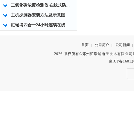
二氧化碳浓度检测仪|在线式防爆型二氧化碳检测仪报警器
主机探测器安装方法及示意图
汇瑞埔四合一24小时连续在线监测检测仪
首页
公司简介
公司新闻
|
|
|
2026 版权所有©郑州汇瑞埔电子技术有限公
豫ICP备16012