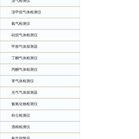
溴气检测仪
溴甲烷气体检测仪
氦气检测仪
硅烷气体检测仪
甲胺气体探测器
丁酮气体检测仪
丙酮气体检测仪
苯气体检测仪
光气气体探测器
氮氧化物检测仪
粉尘检测仪
酒精检测仪
氧气报警器