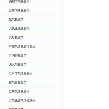
丙烷丁烷检测仪
乙烯丙烯检测仪
氟气检测仪
六氟化硫检测仪
瓦斯检测仪
可燃气体检测报警仪
异丙醇检测仪
天然气检测仪
二甲苯气体检测仪
锗气体检测仪
乙烯气体检测仪
二硫化碳气体检测仪