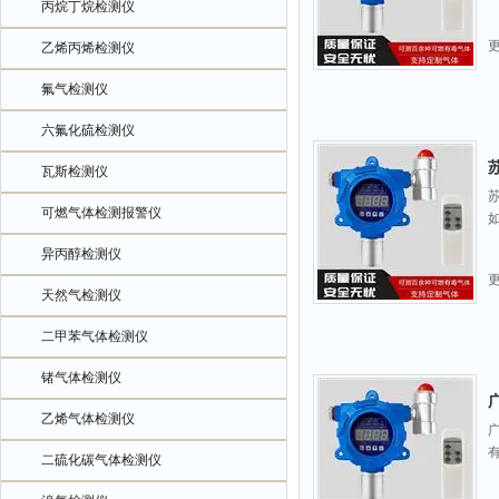
丙烷丁烷检测仪
乙烯丙烯检测仪
氟气检测仪
六氟化硫检测仪
瓦斯检测仪
可燃气体检测报警仪
异丙醇检测仪
天然气检测仪
二甲苯气体检测仪
锗气体检测仪
乙烯气体检测仪
二硫化碳气体检测仪