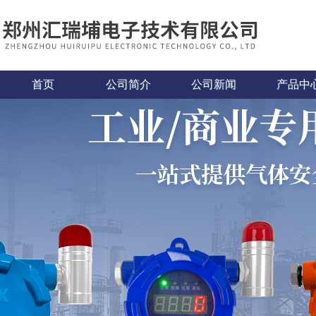
首页
公司简介
公司新闻
产品中