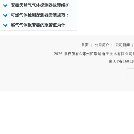
安徽天然气气体探测器故障维护
可燃气体检测探测器安装规范：
燃气气体报警器的报警值为什么要设置二个报警点
首页
公司简介
公司新闻
|
|
|
2026 版权所有©郑州汇瑞埔电子技术有限公
豫ICP备16012