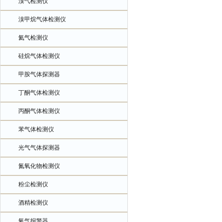
溴气检测仪
溴甲烷气体检测仪
氦气检测仪
硅烷气体检测仪
甲胺气体探测器
丁酮气体检测仪
丙酮气体检测仪
苯气体检测仪
光气气体探测器
氮氧化物检测仪
粉尘检测仪
酒精检测仪
氧气报警器