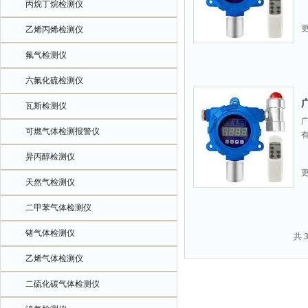
丙烷丁烷检测仪
乙烯丙烯检测仪
氟气检测仪
六氟化硫检测仪
瓦斯检测仪
可燃气体检测报警仪
异丙醇检测仪
天然气检测仪
二甲苯气体检测仪
锗气体检测仪
共 
乙烯气体检测仪
二硫化碳气体检测仪