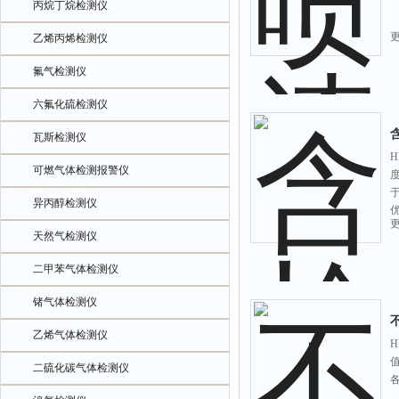
丙烷丁烷检测仪
乙烯丙烯检测仪
氟气检测仪
六氟化硫检测仪
瓦斯检测仪
可燃气体检测报警仪
异丙醇检测仪
天然气检测仪
二甲苯气体检测仪
锗气体检测仪
乙烯气体检测仪
二硫化碳气体检测仪