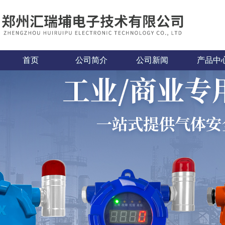
首页
公司简介
公司新闻
产品中