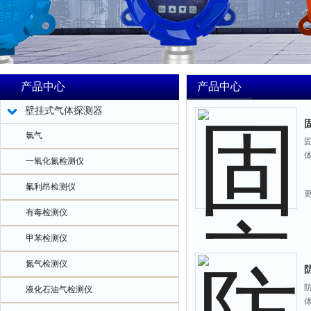
产品中心
产品中心
壁挂式气体探测器
氯气
一氧化氮检测仪
氟利昂检测仪
有毒检测仪
甲苯检测仪
氮气检测仪
液化石油气检测仪