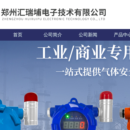
首页
公司简介
公司新闻
产品中