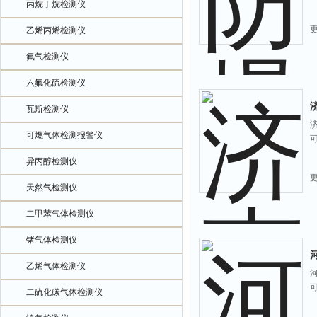
丙烷丁烷检测仪
乙烯丙烯检测仪
氟气检测仪
六氟化硫检测仪
瓦斯检测仪
可燃气体检测报警仪
异丙醇检测仪
天然气检测仪
二甲苯气体检测仪
锗气体检测仪
乙烯气体检测仪
二硫化碳气体检测仪