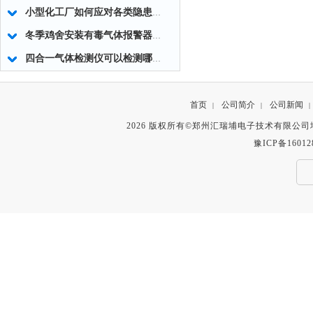
小型化工厂如何应对各类隐患生产安全隐患
冬季鸡舍安装有毒气体报警器的必要性
四合一气体检测仪可以检测哪四种气体
首页
公司简介
公司新闻
|
|
|
2026 版权所有©郑州汇瑞埔电子技术有限公
豫ICP备16012