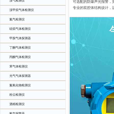
溴气检测仪
可选配的防爆声光报警，
专业的双腔体结构设计，
溴甲烷气体检测仪
氦气检测仪
硅烷气体检测仪
甲胺气体探测器
丁酮气体检测仪
丙酮气体检测仪
苯气体检测仪
光气气体探测器
氮氧化物检测仪
粉尘检测仪
酒精检测仪
氧气报警器