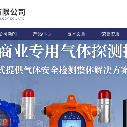
公司新闻
产品中心
技术文章
荣誉资质