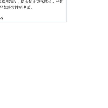
保检测精度，探头禁止纯气试验，严禁
严禁经常性的测试。
警器