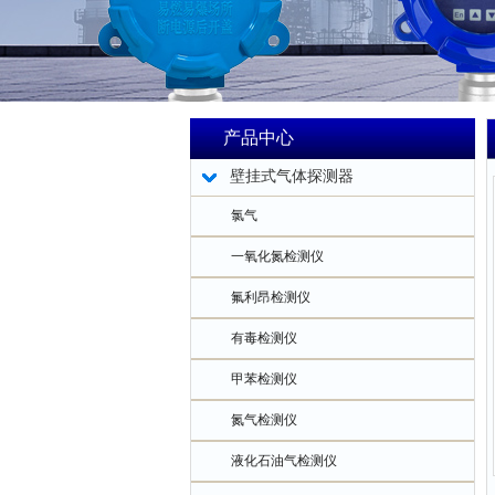
产品中心
壁挂式气体探测器
氯气
一氧化氮检测仪
氟利昂检测仪
有毒检测仪
甲苯检测仪
氮气检测仪
液化石油气检测仪