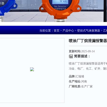
当前位置：
首页
>
产品中心
>
壁挂式气体探测器
>
乙
喷涂厂丁烷泄漏报警器
更新时间:
2025-09-14
简要描述：
喷涂厂丁烷泄漏报警器适用于
冶金、电厂、化工、矿井、隧
品牌:
汇瑞埔
生产地址:
河南
厂商性质:
生产厂家