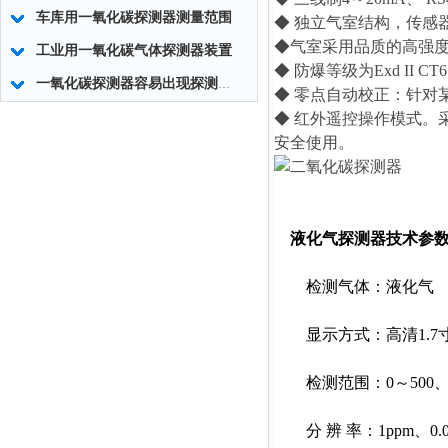
车库用一氧化碳探测器测量范围
◆ 独立气室结构，传感
◆气室采用品质的高强
工业用一氧化碳气体探测器装置
◆ 防爆等级为Exd II
一氧化碳探测器容易出现探测器零点漂移的现象
◆ 零点自动校正：针对
◆ 红外遥控操作模式。
安全使用。
液化气探测器
技术参
检测气体：液化气
显示方式：高清1.7寸高
检测范围：0～500、1000
分 辨 率：1ppm、0.01