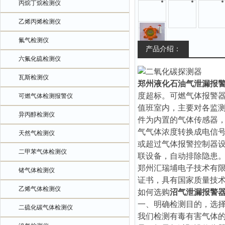
丙烷丁烷检测仪
乙烯丙烯检测仪
氟气检测仪
产品介绍：
六氟化硫检测仪
瓦斯检测仪
郑州液化石油气泄漏报
度超标。可燃气体报警
可燃气体检测报警仪
值班室内，主要对各监
异丙醇检测仪
件为内置的气体传感器
气气体浓度转换成电信
天然气检测仪
或超过气体报警控制器
二甲苯气体检测仪
联设备，自动排除隐患
郑州汇瑞埔电子技术有
锗气体检测仪
证书，具有国家质量技
乙烯气体检测仪
如何选购
沼气泄漏报警
一、明确检测目的，选
二硫化碳气体检测仪
我们检测有毒有害气体