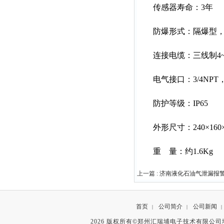
传感器寿命：3年
防爆形式：隔爆型，防爆
连接电缆：三线制4~2
电气接口：3/4NPT，可选
防护等级：IP65
外形尺寸：240×160×9
重 量：约1.6Kg
上一篇 :
济南液化石油气泄漏报
首页
公司简介
公司新闻
|
|
|
2026 版权所有©郑州汇瑞埔电子技术有限公