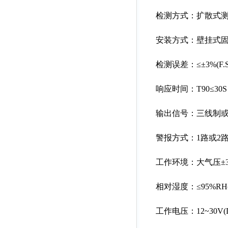
检测方式：扩散式测量
安装方式：壁挂式固定
检测误差：≤±3%(F.
响应时间：T90≤30S
输出信号：三线制或四线制
警报方式：1路或2路
工作环境：大气压±30
相对湿度：≤95%RH
工作电压：12~30V(