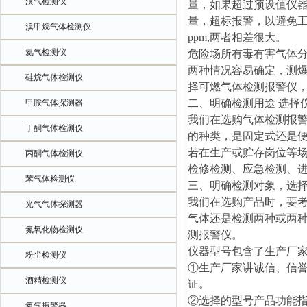
溴气检测仪
量，如果超过预设值仪
量，超标报警，以避免工
溴甲烷气体检测仪
ppm,两者相差很大。
氦气检测仪
危险场所有毒有害气体
两种情况容易确定，测
硅烷气体检测仪
择可燃气体检测报警仪
二、明确检测用途 选择
甲胺气体探测器
我们在选购气体检测报
丁酮气体检测仪
的种类，是固定式还是
若在生产或贮存岗位等
丙酮气体检测仪
检修检测、应急检测、
苯气体检测仪
三、明确检测对象，选
我们在选购产品时，要
光气气体探测器
气体还是检测两种或两
氮氧化物检测仪
测报警仪。
仪器型号包含了生产厂
粉尘检测仪
①生产厂家讲诚信、信
酒精检测仪
证。
②选择的型号产品功能指标要符
氧气报警器