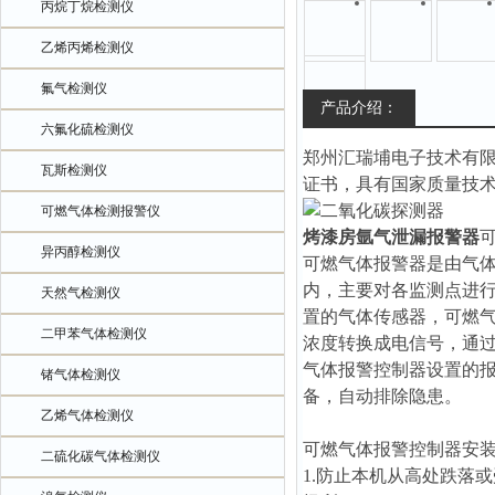
丙烷丁烷检测仪
乙烯丙烯检测仪
氟气检测仪
产品介绍：
六氟化硫检测仪
郑州汇瑞埔电子技术有
瓦斯检测仪
证书，具有国家质量技
可燃气体检测报警仪
烤漆房氩气泄漏报警器
异丙醇检测仪
可燃气体报警器是由气
内，主要对各监测点进
天然气检测仪
置的气体传感器，可燃
二甲苯气体检测仪
浓度转换成电信号，通
气体报警控制器设置的
锗气体检测仪
备，自动排除隐患。
乙烯气体检测仪
可燃气体报警控制器安
二硫化碳气体检测仪
1.防止本机从高处跌落