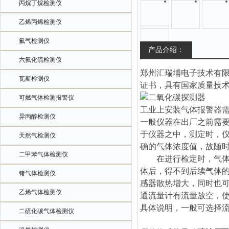
丙烷丁烷检测仪
乙烯丙烯检测仪
氟气检测仪
产品介绍：
六氟化硫检测仪
郑州汇瑞埔电子技术有
瓦斯检测仪
证书，具有国家质量技
可燃气体检测报警仪
工业上安装气体报警器
异丙醇检测仪
一般仪器在出厂之前需
于仪器之中，测定时，
天然气检测仪
确的气体浓度值，故随
二甲苯气体检测仪
在进行检定时，气体流
体后，得不到后续气体的
锗气体检测仪
感器散热增大，同时也可
乙烯气体检测仪
通流量计有流量放空，
具体说明，一般可选择流量值在
二硫化碳气体检测仪