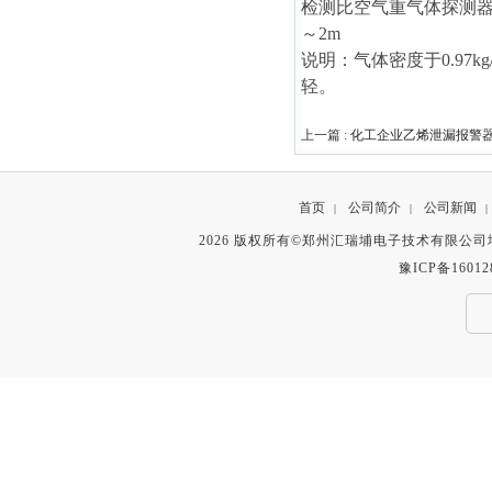
检测比空气重气体探测器安
～2m
说明：气体密度于0.97k
轻。
上一篇 :
化工企业乙烯泄漏报警
首页
公司简介
公司新闻
|
|
|
2026 版权所有©郑州汇瑞埔电子技术有限公
豫ICP备16012