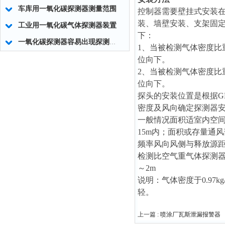
车库用一氧化碳探测器测量范围
控制器需要壁挂式安装在
装、墙壁安装、支架固
工业用一氧化碳气体探测器装置
下：
一氧化碳探测器容易出现探测器零点漂移的现象
1、当被检测气体密度比重
位向下。
2、当被检测气体密度比重
位向下。
探头的安装位置是根据GB
密度及风向确定探测器
一般情况面积适室内空间
15m内；面积或存量通
频率风向风侧与释放源距
检测比空气重气体探测器安
～2m
说明：气体密度于0.97k
轻。
上一篇 :
喷涂厂瓦斯泄漏报警器