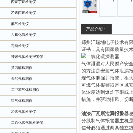
丙烷丁烷检测仪
乙烯丙烯检测仪
氟气检测仪
产品介绍：
六氟化硫检测仪
郑州汇瑞埔电子技术有
瓦斯检测仪
证书，具有国家质量技
可燃气体检测报警仪
气体泄漏对人民财产安
异丙醇检测仪
的方法是安装气体泄漏
现气体泄漏并报警，很
天然气检测仪
可燃气体报警器是区域
二甲苯气体检测仪
体浓度达到爆炸下限或
措施，并驱动排风、切
锗气体检测仪
乙烯气体检测仪
油漆厂瓦斯泄漏报警器
分线制气体报警器主机
二硫化碳气体检测仪
信号必须通过两条独立