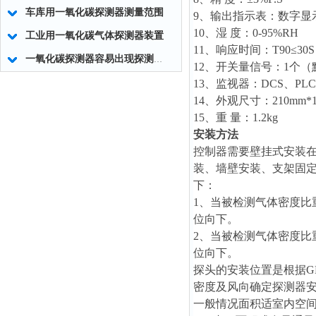
车库用一氧化碳探测器测量范围
9、输出指示表：数字显示
10、湿 度：0-95%RH
工业用一氧化碳气体探测器装置
11、响应时间：T90≤30S
一氧化碳探测器容易出现探测器零点漂移的现象
12、开关量信号：1个
13、监视器：DCS、PLC
14、外观尺寸：210mm*1
15、重 量：1.2kg
安装方法
控制器需要壁挂式安装在
装、墙壁安装、支架固
下：
1、当被检测气体密度比重
位向下。
2、当被检测气体密度比重
位向下。
探头的安装位置是根据GB
密度及风向确定探测器
一般情况面积适室内空间