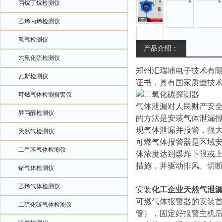
丙烷丁烷检测仪
乙烯丙烯检测仪
氟气检测仪
产品介绍：
六氟化硫检测仪
郑州汇瑞埔电子技术有
瓦斯检测仪
证书，具有国家质量技
可燃气体检测报警仪
气体泄漏对人民财产安
异丙醇检测仪
的方法是安装气体泄漏
现气体泄漏并报警，很
天然气检测仪
可燃气体报警器是区域
二甲苯气体检测仪
体浓度达到爆炸下限或
措施，并驱动排风、切
锗气体检测仪
乙烯气体检测仪
安装
化工企业天然气泄
可燃气体报警器的安装
二硫化碳气体检测仪
管），固定好报警主机