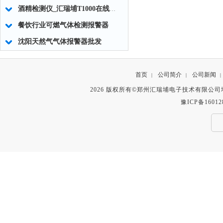
酒精检测仪_汇瑞埔T1000在线式防爆型酒精检测仪
餐饮行业可燃气体检测报警器
沈阳天然气气体报警器批发
首页
公司简介
公司新闻
|
|
|
2026 版权所有©郑州汇瑞埔电子技术有限公
豫ICP备16012