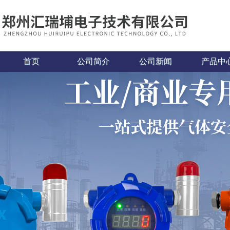
首页
公司简介
公司新闻
产品中