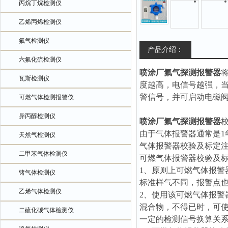
丙烷丁烷检测仪
乙烯丙烯检测仪
氟气检测仪
产品介绍：
六氟化硫检测仪
喷涂厂氟气探测报警器
瓦斯检测仪
度越高，电信号越强，
警信号，并可启动电磁
可燃气体检测报警仪
异丙醇检测仪
喷涂厂氟气探测报警器
由于气体报警器通常是
天然气检测仪
气体报警器校验及标定
二甲苯气体检测仪
可燃气体报警器校验及
1、原则上可燃气体报
锗气体检测仪
标准样气不同，报警点
乙烯气体检测仪
2、使用该可燃气体报
混合物，不得已时，可
二硫化碳气体检测仪
一定的检测信号换算关