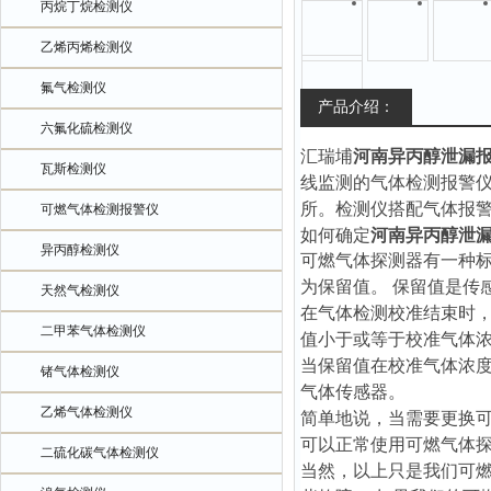
丙烷丁烷检测仪
乙烯丙烯检测仪
氟气检测仪
产品介绍：
六氟化硫检测仪
汇瑞埔
河南异丙醇泄漏
瓦斯检测仪
线监测的气体检测报警
所。检测仪搭配气体报
可燃气体检测报警仪
如何确定
河南异丙醇泄
异丙醇检测仪
可燃气体探测器有一种
为保留值。 保留值是传
天然气检测仪
在气体检测校准结束时，
二甲苯气体检测仪
值小于或等于校准气体浓
当保留值在校准气体浓度
锗气体检测仪
气体传感器。
乙烯气体检测仪
简单地说，当需要更换
可以正常使用可燃气体探
二硫化碳气体检测仪
当然，以上只是我们可燃