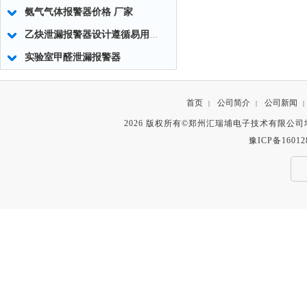
氨气气体报警器价格 厂家
乙炔泄漏报警器设计遵循易用性原则
实验室甲醛泄漏报警器
首页
公司简介
公司新闻
|
|
|
2026 版权所有©郑州汇瑞埔电子技术有限公
豫ICP备16012