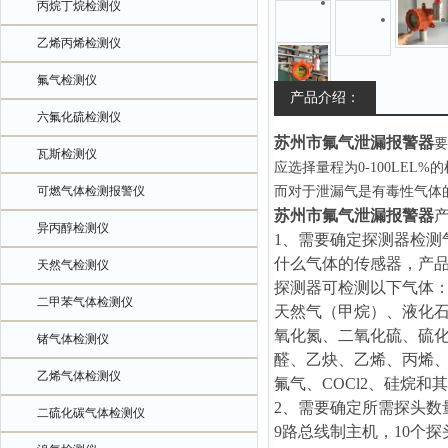
丙烷丁烷检测仪
乙烯丙烯检测仪
氟气检测仪
产品介绍：
六氟化硫检测仪
苏州市氟气泄漏报警器
要
瓦斯检测仪
应选择量程为0-100LE
可燃气体检测报警仪
而对于泄漏气是有毒性气体
苏州市氟气泄漏报警器
异丙醇检测仪
1、需要确定探测器检
什么气体的传感器，产
天然气检测仪
探测器可检测以下气体：
二甲苯气体检测仪
天然气（甲烷）、液化
氧化氮、二氧化硫、硫
锗气体检测仪
醛、乙炔、乙烯、丙烯
乙烯气体检测仪
氟气、COCl2、硅烷
2、需要确定所需探头数
二硫化碳气体检测仪
9路总线制主机，10个