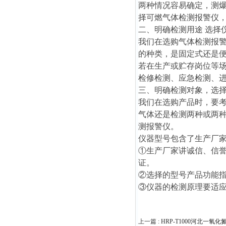
两种情况容易确定，测
择可燃气体检测报警仪
二、明确检测用途 选择
我们在选购气体检测报
的种类，是固定式还是
若在生产或贮存岗位等
检修检测、应急检测、
三、明确检测对象，选
我们在选购产品时，要
气体还是检测两种或两
测报警仪。
仪器型号包含了生产厂
①生产厂家讲诚信、信
证。
②选择的型号产品功能指标要符
③仪器的检测原理要适
上一篇 :
HRP-T1000河北一氧