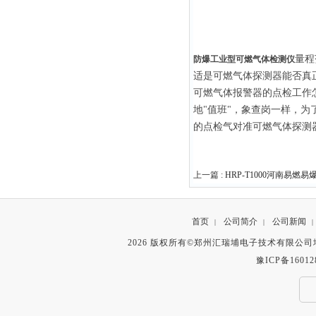
量程
防爆工业型可燃气体检测仪
适是可燃气体探测器能否真
可燃气体报警器的点检工作怎
地"值班"，象查岗一样，
的点检气对准可燃气体探测
上一篇 :
HRP-T1000河南易
首页
公司简介
公司新闻
|
|
|
2026 版权所有©郑州汇瑞埔电子技术有限公
豫ICP备16012