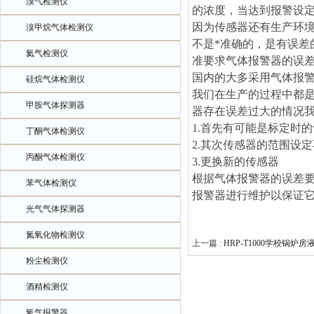
溴气检测仪
的浓度，当达到报警设
因为传感器还有生产环
溴甲烷气体检测仪
不是*准确的，是有误
氦气检测仪
准要求气体报警器的误差
国内的大多采用气体报警
硅烷气体检测仪
我们在生产的过程中都
甲胺气体探测器
器存在误差过大的情况
1.首先有可能是标定时
丁酮气体检测仪
2.其次传感器的范围设
丙酮气体检测仪
3.更换新的传感器
根据气体报警器的误差
苯气体检测仪
报警器进行维护以保证
光气气体探测器
氮氧化物检测仪
上一篇 :
HRP-T1000学校锅
粉尘检测仪
酒精检测仪
氧气报警器