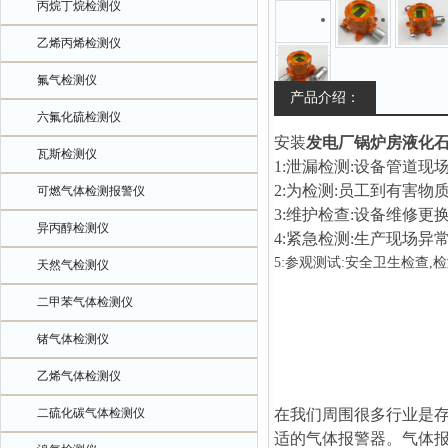
丙烷丁烷检测仪
乙烯丙烯检测仪
氟气检测仪
产品介绍：
六氟化硫检测仪
安装
发电厂锅炉房液化
瓦斯检测仪
1:泄漏检测:设备管道
2:为检测:员工到有害
可燃气体检测报警仪
3:维护检查:设备维修
异丙醇检测仪
4:紧急检测:生产现场异
5:参观测试:安全卫生检查
天然气检测仪
二甲苯气体检测仪
锗气体检测仪
乙烯气体检测仪
二硫化碳气体检测仪
在我们周围很多行业是
适的气体报警器。气体