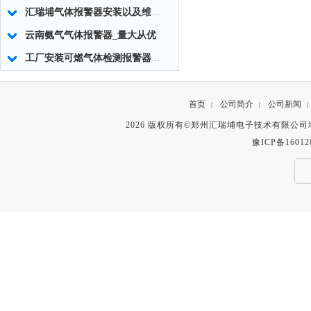
汇瑞埔气体报警器安装以及维护注意事项
云南氨气气体报警器_量大从优
工厂安装可燃气体检测报警器后如何管理
首页
公司简介
公司新闻
|
|
|
2026 版权所有©郑州汇瑞埔电子技术有限公
豫ICP备16012