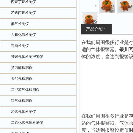
丙烷丁烷检测仪
乙烯丙烯检测仪
氟气检测仪
产品介绍：
六氟化硫检测仪
在我们周围很多行业是
瓦斯检测仪
适的气体报警器。
银川
体的浓度，当达到报警
可燃气体检测报警仪
异丙醇检测仪
天然气检测仪
二甲苯气体检测仪
锗气体检测仪
乙烯气体检测仪
在我们周围很多行业是
二硫化碳气体检测仪
适的气体报警器。气体
度，当达到报警设定值