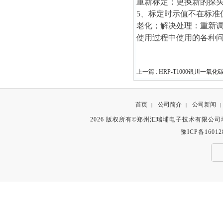
重新标定；更换新的探
5、标定时示值不在标准
老化；解决处理：重新调整
使用过程中使用的各种
上一篇 :
HRP-T1000银川一氧
首页
公司简介
公司新闻
|
|
|
2026 版权所有©郑州汇瑞埔电子技术有限公
豫ICP备16012