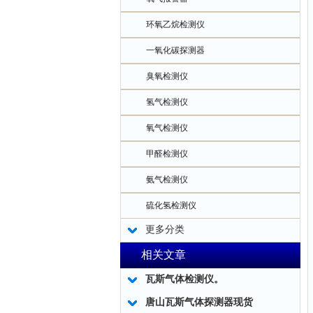
环氧乙烷检测仪
一氧化碳探测器
臭氧检测仪
氢气检测仪
氧气检测仪
甲醛检测仪
氨气检测仪
硫化氢检测仪
更多分类
相关文章
瓦斯气体检测仪。
唐山瓦斯气体探测器现货