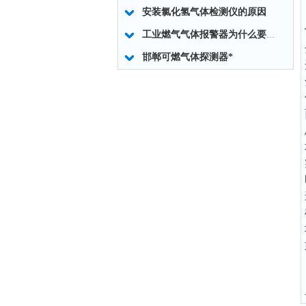
安装氯化氢气体检测仪的原因
工业燃气气体报警器为什么要设置二级报警
邯郸可燃气体探测器*