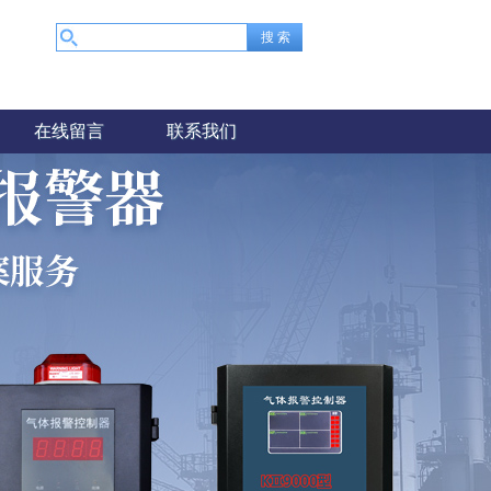
在线留言
联系我们