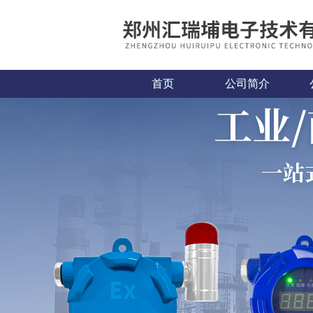
首页
公司简介