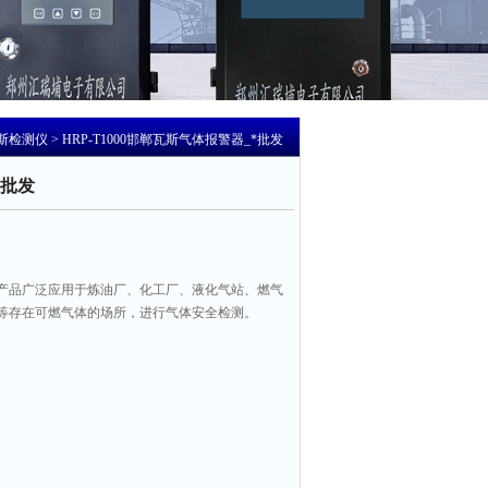
斯检测仪
> HRP-T1000邯郸瓦斯气体报警器_*批发
*批发
：产品广泛应用于炼油厂、化工厂、液化气站、燃气
等存在可燃气体的场所，进行气体安全检测。