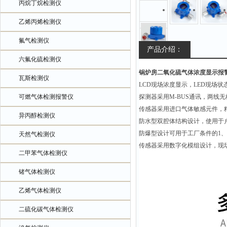
丙烷丁烷检测仪
乙烯丙烯检测仪
氟气检测仪
产品介绍：
六氟化硫检测仪
锅炉房二氧化硫气体浓度显示报
瓦斯检测仪
LCD现场浓度显示，LED现场
可燃气体检测报警仪
探测器采用M-BUS通讯，两线
传感器采用进口气体敏感元件，
异丙醇检测仪
防水型双腔体结构设计，使用于
防爆型设计可用于工厂条件的1、
天然气检测仪
传感器采用数字化模组设计，现
二甲苯气体检测仪
锗气体检测仪
乙烯气体检测仪
二硫化碳气体检测仪