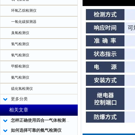
环氧乙烷检测仪
一氧化碳探测器
臭氧检测仪
氢气检测仪
氧气检测仪
甲醛检测仪
氨气检测仪
硫化氢检测仪
更多分类
相关文章
怎样正确使用四合一气体检测仪？
如何选择可靠的氨气检测仪