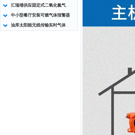
汇瑞埔供应固定式二氧化氮气体探测器
中小型餐厅安装可燃气体报警器
油库太阳能无线传输实时气体监测系统