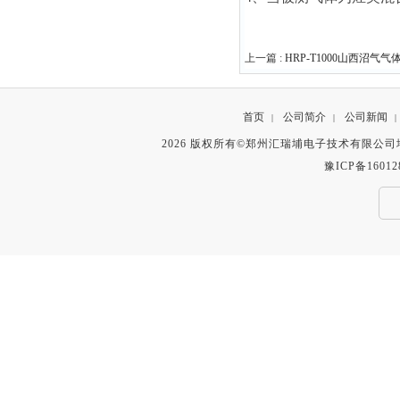
上一篇 :
HRP-T1000山西沼气
首页
公司简介
公司新闻
|
|
|
2026 版权所有©郑州汇瑞埔电子技术有限公
豫ICP备16012