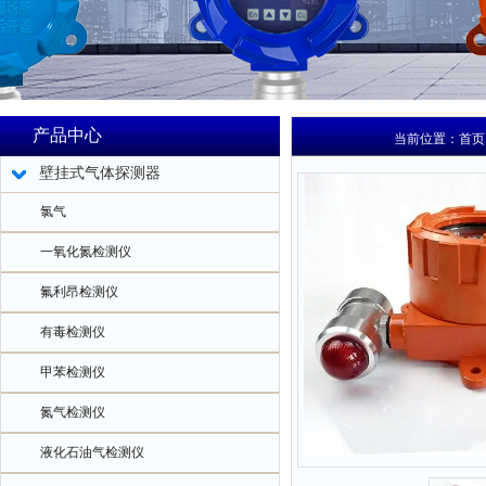
产品中心
当前位置：
首页
壁挂式气体探测器
氯气
一氧化氮检测仪
氟利昂检测仪
有毒检测仪
甲苯检测仪
氮气检测仪
液化石油气检测仪