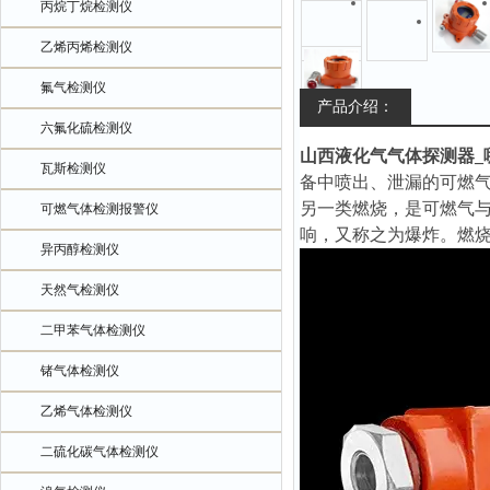
丙烷丁烷检测仪
乙烯丙烯检测仪
氟气检测仪
产品介绍：
六氟化硫检测仪
山西液化气气体探测器_
瓦斯检测仪
备中喷出、泄漏的可燃
另一类燃烧，是可燃气
可燃气体检测报警仪
响，又称之为爆炸。燃
异丙醇检测仪
天然气检测仪
二甲苯气体检测仪
锗气体检测仪
乙烯气体检测仪
二硫化碳气体检测仪