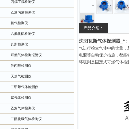
丙烷丁烷检测仪
乙烯丙烯检测仪
氟气检测仪
产品介绍：
六氟化硫检测仪
沈阳瓦斯气体探测器_*
:
瓦斯检测仪
气进行检查气体中的含量，
可燃气体检测报警仪
电源等自动保护措施，都能
环境则是固定式可燃气体检
异丙醇检测仪
天然气检测仪
二甲苯气体检测仪
锗气体检测仪
乙烯气体检测仪
二硫化碳气体检测仪