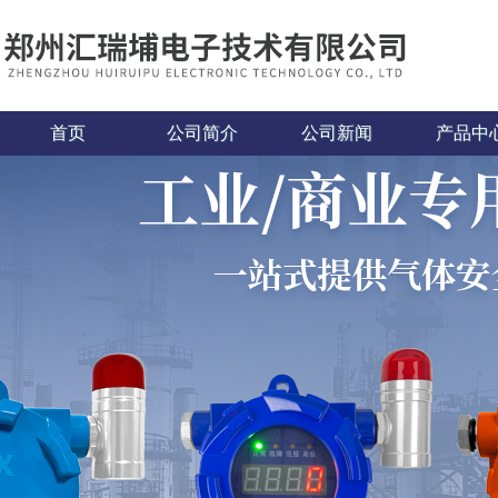
首页
公司简介
公司新闻
产品中