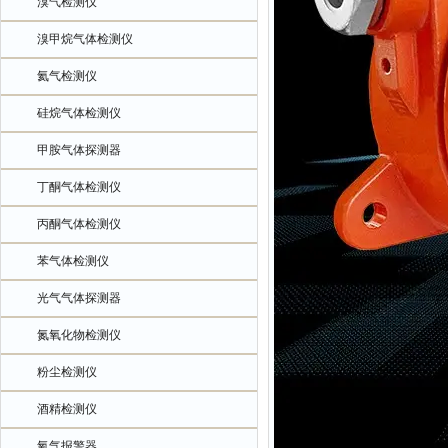
溴气检测仪
溴甲烷气体检测仪
氦气检测仪
硅烷气体检测仪
甲胺气体探测器
丁酮气体检测仪
丙酮气体检测仪
苯气体检测仪
光气气体探测器
氮氧化物检测仪
粉尘检测仪
酒精检测仪
氧气报警器