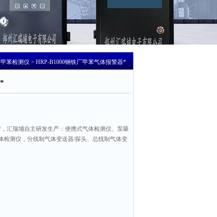
>
甲苯检测仪
> HRP-B1000钢铁厂甲苯气体报警器*
*
*，汇瑞埔自主研发生产：便携式气体检测仪、泵吸
体检测仪，分线制气体变送器/探头、总线制气体变
。如有需要请咨询我们客服