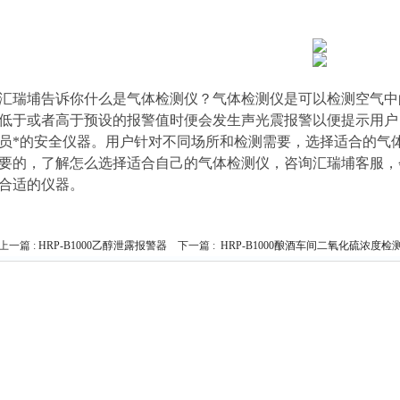
汇瑞埔告诉你什么是气体检测仪？气体检测仪是可以检测空气中
低于或者高于预设的报警值时便会发生声光震报警以便提示用户
员*的安全仪器。用户针对不同场所和检测需要，选择适合的气
要的，了解怎么选择适合自己的气体检测仪，咨询汇瑞埔客服，
合适的仪器。
上一篇 :
HRP-B1000乙醇泄露报警器
下一篇 :
HRP-B1000酿酒车间二氧化硫浓度检