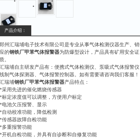
产品介绍：
郑州汇瑞埔电子技术有限公司是专业从事气体检测仪器生产、销
应的
钢铁厂甲苯气体报警器
为防爆型设计，产品具有矿用安全证
质。
汇瑞埔自主研发产品有：便携式气体检测仪、泵吸式气体报警仪
线制气体探测器、气体报警控制器。如有需要请咨询我们客服！
汇瑞埔
钢铁厂甲苯气体报警器
产品特点：
*采用先进的催化燃烧传感器
*标定浓度值可以调整，方便用户标定
*电池欠压报警、显示
*自动校准功能，降低检测
*传感器故障自检功能
*多重报警功能
*开机自检功能，并具有自诊断和自修复功能