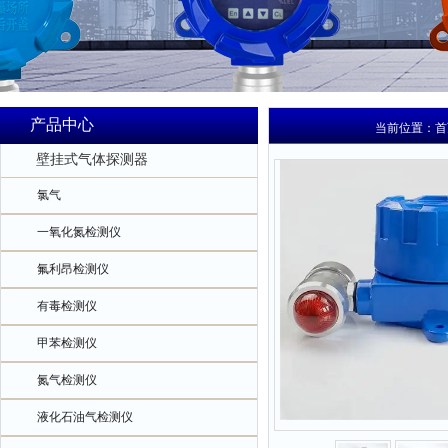
产品中心
当前位置：
首
壁挂式气体探测器
氯气
一氧化氮检测仪
氟利昂检测仪
有毒检测仪
甲苯检测仪
氮气检测仪
液化石油气检测仪