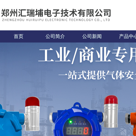
首页
公司简介
公司新闻
产品中