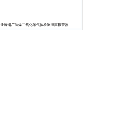
000工业炼钢厂防爆二氧化碳气体检测泄露报警器