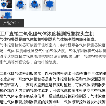
产品介绍：
工厂直销二氧化碳气体浓度检测报警探头主机
气体报警器是由气体报警控制器和气体探测器两部分组成。
气体报警控制器可放置于值班室内，实时显示各气体探测器浓度
场，气体 探测器检测空气中的气体浓度。气体探测器将气体浓
浓度达到或超过气体 报警控制器设置的报警点时，气体报警控
排气扇等外联设备，自动排除隐患。
二氧化碳气体检测报警器可以有效的检测出可燃/有毒性气体的
浓度超标。可燃气体报警器是由气体报警控制器和气体探测器两
于值班室内，主要对各监测点进行实时监控，可燃气体探测器安
核心部件为内置的气体传感器，可燃气体传感器检测空气中气体
燃气气体浓度转换成电信号，通过线缆传输到控制器，气体浓度
超过气体报警控制器设置的报警点时，气体报警控制器发出报警