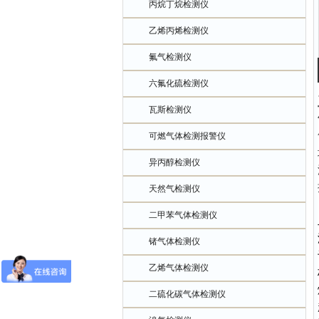
丙烷丁烷检测仪
乙烯丙烯检测仪
氟气检测仪
六氟化硫检测仪
瓦斯检测仪
可燃气体检测报警仪
异丙醇检测仪
天然气检测仪
二甲苯气体检测仪
锗气体检测仪
乙烯气体检测仪
二硫化碳气体检测仪