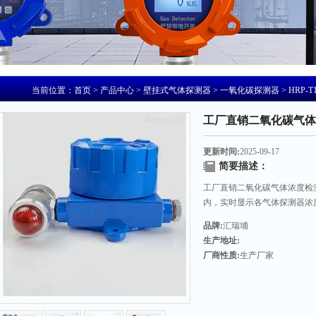
当前位置：
首页
>
产品中心
>
壁挂式气体探测器
>
一氧化碳探测器
> HRP
工厂直销二氧化碳气体
更新时间:
2025-09-17
简要描述：
工厂直销二氧化碳气体浓度检
内，实时显示各气体探测器浓
探测器检测空气中的气体浓度
品牌:
汇瑞埔
器，当气体浓度达到或超过气
生产地址:
出报警信号，并可启动电磁阀
厂商性质:
生产厂家