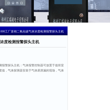
-T1000工厂直销二氧化碳气体浓度检测报警探头主机
浓度检测报警探头主机
测报警探头主机：气体报警控制器可放置于值班室
度值，气体探测器安装于气体易泄漏的现场，气体
。气体探测器将气体浓度信息通过线缆传输到控制
体 报警控制器设置的报警点时，气体报警控制器发
、排气扇等外联设备，自动排除隐患。