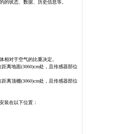
的的状态、数据、历史信息等
。
体相对于空气的比重决定。
地面(3060)cm处，且传感器部位
顶棚(3060)cm处，且传感器部位
安装在以下位置：