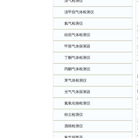
溴气检测仪
溴甲烷气体检测仪
氦气检测仪
硅烷气体检测仪
甲胺气体探测器
丁酮气体检测仪
丙酮气体检测仪
苯气体检测仪
光气气体探测器
氮氧化物检测仪
粉尘检测仪
酒精检测仪
氧气报警器