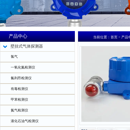
产品中心
当前位置：
首页
>
产品
壁挂式气体探测器
氯气
一氧化氮检测仪
氟利昂检测仪
有毒检测仪
甲苯检测仪
氮气检测仪
液化石油气检测仪