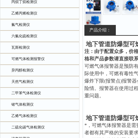
丙烷丁烷检测仪
乙烯丙烯检测仪
氟气检测仪
产品介绍：
六氟化硫检测仪
地下管道防爆型
可
瓦斯检测仪
注：由于配置众多，价
格和产品参数请直接联
可燃气体检测报警仪
可燃气体报警器是预防
异丙醇检测仪
际使用中，可燃有毒性气
爆炸下限(报警点)报警
天然气检测仪
险情。报警器在使用过
二甲苯气体检测仪
重问题。
锗气体检测仪
乙烯气体检测仪
地下管道防爆型
可
*，可燃气体报警器是
二硫化碳气体检测仪
者都有其严格的安装要