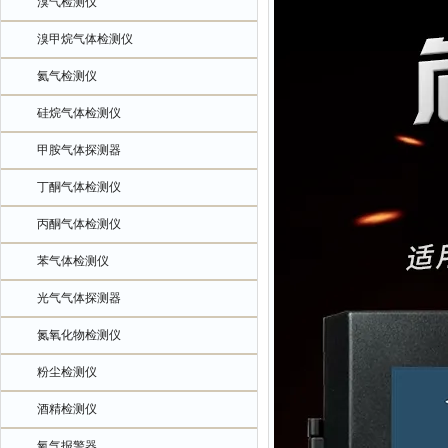
溴气检测仪
溴甲烷气体检测仪
氦气检测仪
硅烷气体检测仪
甲胺气体探测器
丁酮气体检测仪
丙酮气体检测仪
苯气体检测仪
光气气体探测器
氮氧化物检测仪
粉尘检测仪
酒精检测仪
氧气报警器