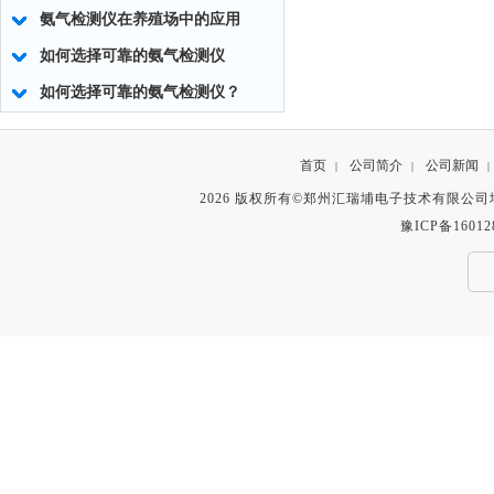
氨气检测仪在养殖场中的应用
如何选择可靠的氨气检测仪
如何选择可靠的氨气检测仪？
首页
公司简介
公司新闻
|
|
|
2026 版权所有©郑州汇瑞埔电子技术有限公
豫ICP备16012