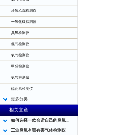
环氧乙烷检测仪
一氧化碳探测器
臭氧检测仪
氢气检测仪
氧气检测仪
甲醛检测仪
氨气检测仪
硫化氢检测仪
更多分类
相关文章
如何选择一款合适自己的臭氧检测仪
工业臭氧有毒有害气体检测仪