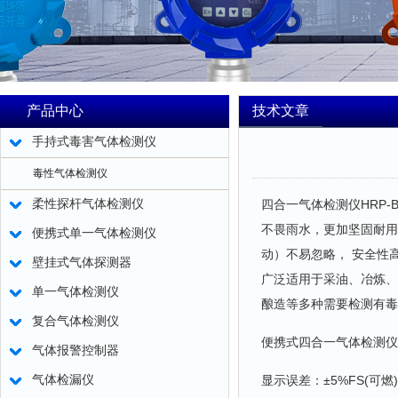
产品中心
技术文章
手持式毒害气体检测仪
毒性气体检测仪
柔性探杆气体检测仪
四合一气体检测仪HRP-
不畏雨水，更加坚固耐用
便携式单一气体检测仪
动）不易忽略， 安全性高
壁挂式气体探测器
广泛适用于采油、冶炼、
单一气体检测仪
酿造等多种需要检测有
复合气体检测仪
便携式四合一气体检测仪
气体报警控制器
气体检漏仪
显示误差：±5%FS(可燃)