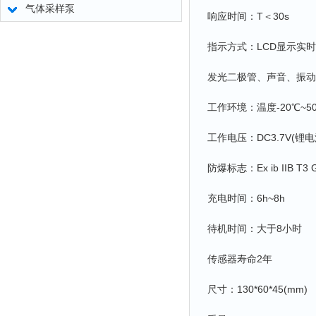
气体采样泵
响应时间：T＜30s
指示方式：LCD显示实
发光二极管、声音、振动
工作环境：温度-20℃~5
工作电压：DC3.7V(锂电
防爆标志：Ex ib IIB T3 
充电时间：6h~8h
待机时间：大于8小时
传感器寿命2年
尺寸：130*60*45(mm)