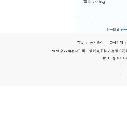
重量：0.5kg
上一篇
山东一
首页
公司简介
公司新闻
|
|
|
2026 版权所有©郑州汇瑞埔电子技术有限公
豫ICP备16012