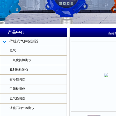
产品中心
当前
壁挂式气体探测器
氯气
一氧化氮检测仪
氟利昂检测仪
有毒检测仪
甲苯检测仪
氮气检测仪
液化石油气检测仪