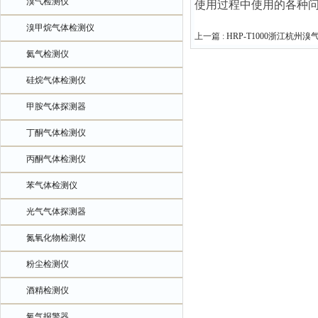
溴气检测仪
使用过程中使用的各种
溴甲烷气体检测仪
上一篇 :
HRP-T1000浙江杭州
氦气检测仪
硅烷气体检测仪
甲胺气体探测器
丁酮气体检测仪
丙酮气体检测仪
苯气体检测仪
光气气体探测器
氮氧化物检测仪
粉尘检测仪
酒精检测仪
氧气报警器