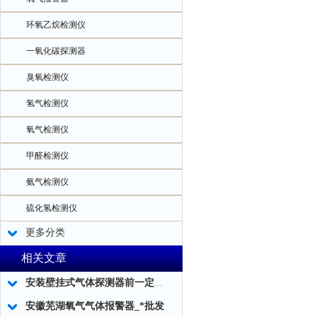
环氧乙烷检测仪
一氧化碳探测器
臭氧检测仪
氢气检测仪
氧气检测仪
甲醛检测仪
氨气检测仪
硫化氢检测仪
更多分类
相关文章
安装壁挂式气体探测器前一定要看的5条规则
安徽芜湖氧气气体报警器_*批发