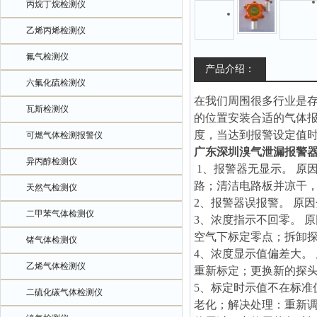
丙烷丁烷检测仪
乙烯丙烯检测仪
氟气检测仪
产品介绍：
六氟化硫检测仪
在我们周围很多行业是
瓦斯检测仪
的位置安装合适的气体
度，当达到报警设定值
可燃气体检测报警仪
广东深圳溴气泄漏报警
异丙醇检测仪
1、报警器无显示。 原
路；清洁电路板并凉干
天然气检测仪
2、报警器误报警。 原
二甲苯气体检测仪
3、浓度指示不回零。 
空气下标定零点；拆卸
锗气体检测仪
4、浓度显示值偏差大。
乙烯气体检测仪
重新标定；更换新的探
5、标定时示值不在标准
二硫化碳气体检测仪
老化；解决处理：重新调整