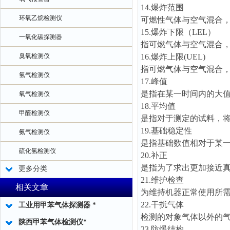
14.爆炸范围
环氧乙烷检测仪
可燃性气体与空气混合
15.爆炸下限（LEL）
一氧化碳探测器
指可燃气体与空气混合
臭氧检测仪
16.爆炸上限(UEL)
指可燃气体与空气混合
氢气检测仪
17.峰值
是指在某一时间内的大
氧气检测仪
18.平均值
甲醛检测仪
是指对于测定的试料，
19.基础稳定性
氨气检测仪
是指基础数值相对于某
硫化氢检测仪
20.补正
是指为了求出更加接近
更多分类
21.维护检查
相关文章
为维持机器正常使用所
22.干扰气体
工业用甲苯气体探测器 *
检测的对象气体以外的
陕西甲苯气体检测仪*
23.防爆结构