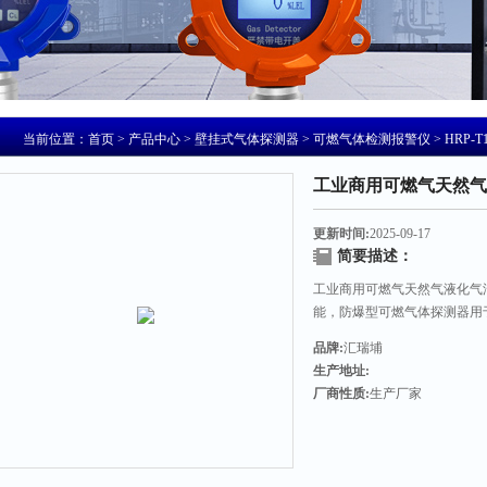
当前位置：
首页
>
产品中心
>
壁挂式气体探测器
>
可燃气体检测报警仪
> HRP
工业商用可燃气天然气
更新时间:
2025-09-17
简要描述：
工业商用可燃气天然气液化气
能，防爆型可燃气体探测器用
探测设备，它将现场的可燃气
品牌:
汇瑞埔
报警控制器，以达到监测现场
生产地址:
厂商性质:
生产厂家