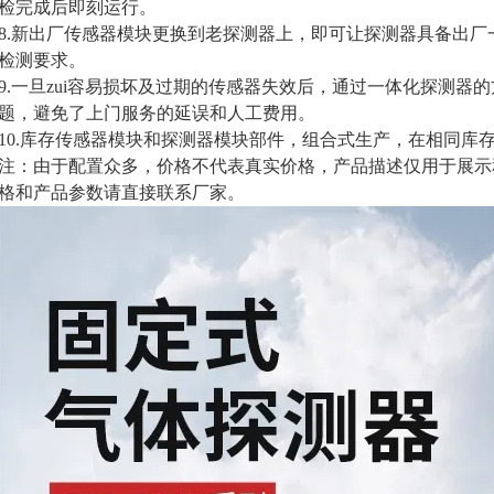
检完成后即刻运行。
8.新出厂传感器模块更换到老探测器上，即可让探测器具备出
检测要求。
9.一旦zui容易损坏及过期的传感器失效后，通过一体化探测器
题，避免了上门服务的延误和人工费用。
10.库存传感器模块和探测器模块部件，组合式生产，在相同库
注：由于配置众多，价格不代表真实价格，产品描述仅用于展示
格和产品参数请直接联系厂家。