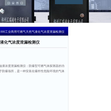
-T1000工业商用可燃气天然气液化气浓度泄漏检测仪
液化气浓度泄漏检测仪
油漆浓度泄漏检测仪：防爆型可燃气体探测器的功
于防爆场所，是一种安装在爆炸性危险环境的气体
体浓度转换成数字信号并传送到位于安全区的气体
可燃气体浓度的目的。