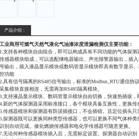
产品介绍：
工业商用可燃气天然气液化气油漆浓度泄漏检测仪
主要功能：
1.支持各种模块自由组合，即可以构成具有不同功能的气体探
传感器模块组成，可以选配继电器输出、声光报警器输出，插入RS
号输出，插入液晶显示模块或数码管显示模块即具有数字显示、
控功能
2.具有信号隔离的RS485信号输出，标准的Modbus_RTU通信
采集模块直接相连，无需再加RS485隔离模块。
3.支持液晶显示模块、数码管显示模块自由切换，快速热插拔，
4.新的气体探测器采用标准接口，各个模块具备互换性，更换传
5.传感器模块和探测器有防误插接口，不会插错。且定位插头
6.探测器既可以更换同种类型传感器，也可以更换不同气体种
识别自动完成。催化燃烧传感器和电化学传感器可随意更换。
7.无论何种传感器模块插入后，无需标定设置。探测器自动识