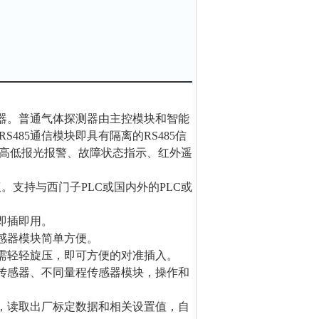
测器。普通气体探测器由主控模块和智能
485通信模块即具有隔离的RS485信
高低报光报警、故障状态指示、红外遥
协议。支持与西门子PLC或国内外的PLC或
即插即用。
感器模块简单方便。
只需轻轻旋压，即可方便的对准插入。
类传感器、不同量程传感器模块，操作和
别，读取出厂标定数据和相关设置值，自