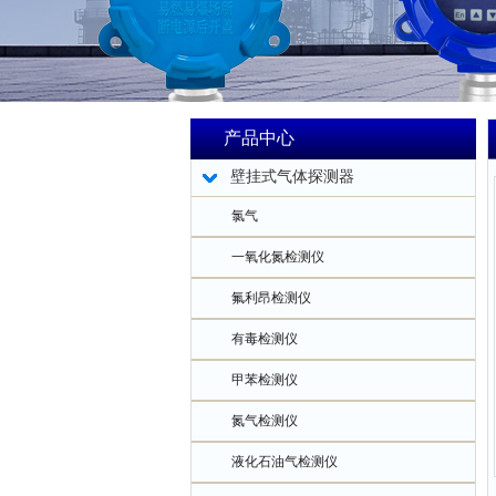
产品中心
壁挂式气体探测器
氯气
一氧化氮检测仪
氟利昂检测仪
有毒检测仪
甲苯检测仪
氮气检测仪
液化石油气检测仪