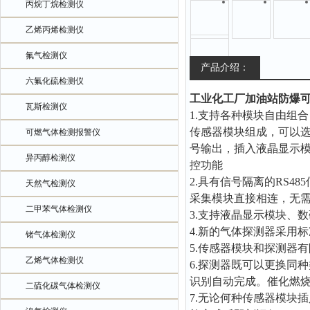
丙烷丁烷检测仪
乙烯丙烯检测仪
氟气检测仪
产品介绍：
六氟化硫检测仪
工业化工厂加油站防爆
瓦斯检测仪
1.支持各种模块自由组
传感器模块组成，可以选
可燃气体检测报警仪
号输出，插入液晶显示
异丙醇检测仪
控功能
2.具有信号隔离的RS48
天然气检测仪
采集模块直接相连，无需再
二甲苯气体检测仪
3.支持液晶显示模块、
4.新的气体探测器采用
锗气体检测仪
5.传感器模块和探测器
乙烯气体检测仪
6.探测器既可以更换同
识别自动完成。催化燃
二硫化碳气体检测仪
7.无论何种传感器模块