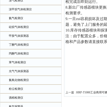
溴气检测仪
检完成后即刻运行。
8.新出厂传感器模块更
溴甲烷气体检测仪
检测要求。
氦气检测仪
9.一旦zui容易损坏
题，避免了上门服务的
硅烷气体检测仪
10.库存传感器模块和
注：由于配置众多，价
甲胺气体探测器
格和产品参数请直接联
丁酮气体检测仪
丙酮气体检测仪
苯气体检测仪
光气气体探测器
氮氧化物检测仪
粉尘检测仪
上一篇 :
HRP-T1000工业商
酒精检测仪
氧气报警器