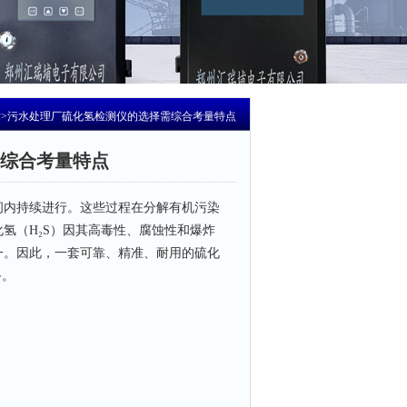
章
>污水处理厂硫化氢检测仪的选择需综合考量特点
综合考量特点
内持续进行。这些过程在分解有机污染
氢（H₂S）因其高毒性、腐蚀性和爆炸
一。因此，一套可靠、精准、耐用的硫化
备。