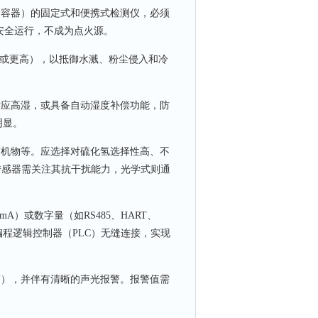
容器）的固定式和便携式检测仪，必须
中安全运行，不成为点火源。
5或更高），以抵御水溅、粉尘侵入和冷
应高湿，或具备自动湿度补偿功能，防
明显。
机物等。应选择对硫化氢选择性高、不
传感器需关注其抗干扰能力，光学式则通
）或数字量（如RS485、HART、
或可编程逻辑控制器（PLC）无缝连接，实现
），并伴有清晰的声光报警。报警值需