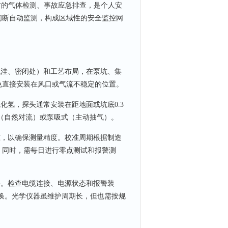
前的气体检测、事故应急排查，是个人安
间断自动监测，构成区域性的安全监控网
洼、密闭处）和工艺布局，在泵坑、集
免直接安装在风口或气流不稳定的位置。
氢，探头通常安装在距地面或坑底0.3
式（自然对流）或泵吸式（主动抽气）。
，以确保测量精度。校准周期根据制造
。同时，需每日进行零点测试和报警测
。检查电缆连接、电源状态和报警装
更换。光学仪器虽维护周期长，但也需按规