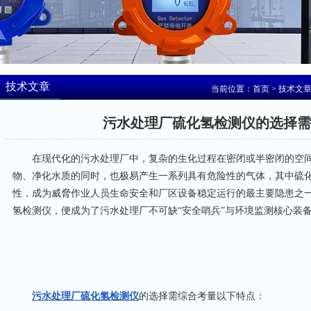
技术文章
当前位置：
首页
>
技术文
污水处理厂硫化氢检测仪的选择需
在现代化的污水处理厂中，复杂的生化过程在密闭或半密闭的空间
物、净化水质的同时，也极易产生一系列具有危险性的气体，其中硫化
性，成为威脅作业人员生命安全和厂区设备稳定运行的最主要隐患之
氢检测仪，便成为了污水处理厂不可缺“安全哨兵”与环境监测核心装
污水处理厂硫化氢检测仪
的选择需综合考量以下特点：