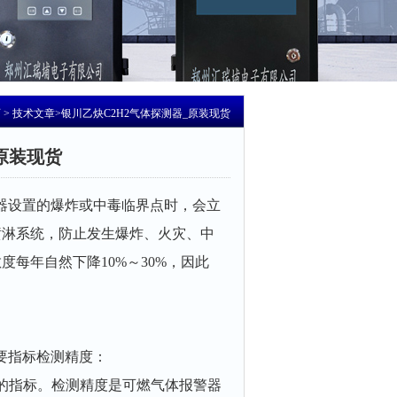
页
>
技术文章
>银川乙炔C2H2气体探测器_原装现货
原装现货
器设置的爆炸或中毒临界点时，会立
喷淋系统，防止发生爆炸、火灾、中
每年自然下降10%～30%，因此
要指标检测精度：
的指标。检测精度是可燃气体报警器