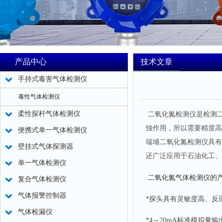
产品中心
技术文章
手持式毒害气体检测仪
毒性气体检测仪
柔性探杆气体检测仪
二氧化氮检测仪是检测
蚀作用，所以
需要精度高
便携式单一气体检测仪
瑞埔二氧化氮检测仪
具有
壁挂式气体探测器
还广泛应用于石油化工、
单一气体检测仪
二氧化氮气体检测仪的
复合气体检测仪
气体报警控制器
*探头具有灵敏度高、反
气体检漏仪
*4～20mA标准模拟量输出