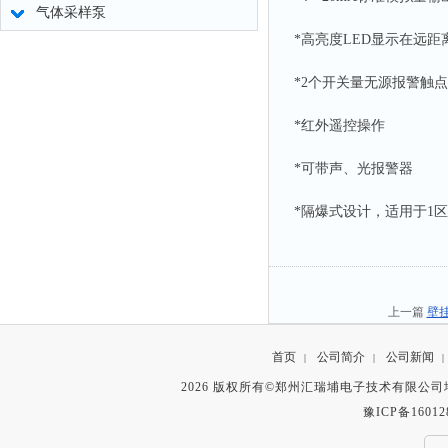
气体采样泵
*高亮度LED显示在远
*2个开关量无源报警触
*红外遥控操作
*可带声、光报警器
*隔爆式设计，适用于1
上一篇
壁
首页
公司简介
公司新闻
|
|
|
2026 版权所有©郑州汇瑞埔电子技术有限公
豫ICP备16012