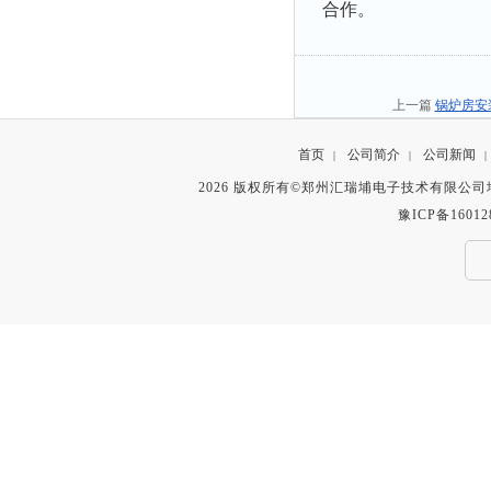
合作。
上一篇
锅炉房安
首页
公司简介
公司新闻
|
|
|
2026 版权所有©郑州汇瑞埔电子技术有限公
豫ICP备16012