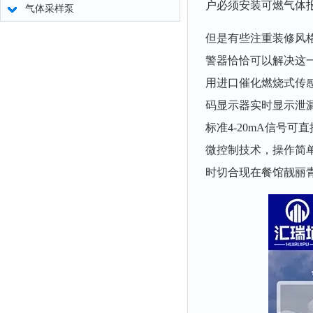
户必须安装可燃气体
气体采样泵
但是有些注重装修风
警器恰恰可以解决这一
用进口催化燃烧式传感
码显示器实时显示泄
标准4-20mA信号可
微控制技术，操作简
时切合现在餐馆靓丽